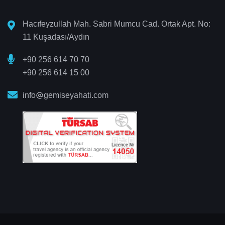
Hacıfeyzullah Mah. Sabri Mumcu Cad. Ortak Apt. No:
11 Kuşadası/Aydın
+90 256 614 70 70
+90 256 614 15 00
info
gemiseyahati.com