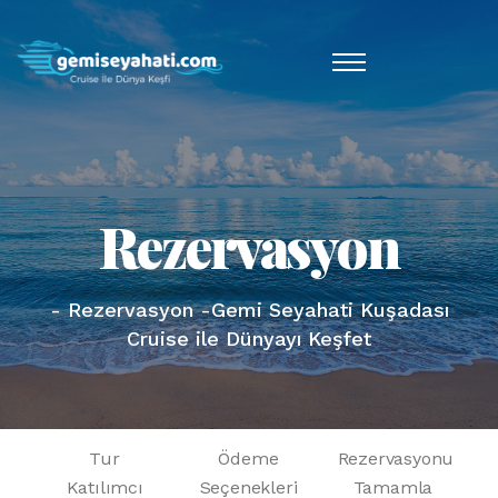
Rezervasyon
- Rezervasyon -Gemi Seyahati Kuşadası
Cruise ile Dünyayı Keşfet
Tur
Ödeme
Rezervasyonu
Katılımcı
Seçenekleri
Tamamla