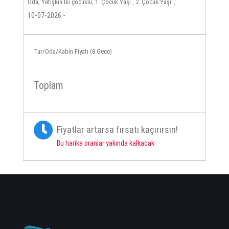
Oda, Yetişkin İki çocuklu, 1. Çocuk Yaşı , 2. Çocuk Yaşı: ,
10-07-2026 -
Tur/Oda/Kabin Fiyatı (8 Gece)
Toplam
Fiyatlar artarsa fırsatı kaçırırsın!
Bu harika oranlar yakında kalkacak