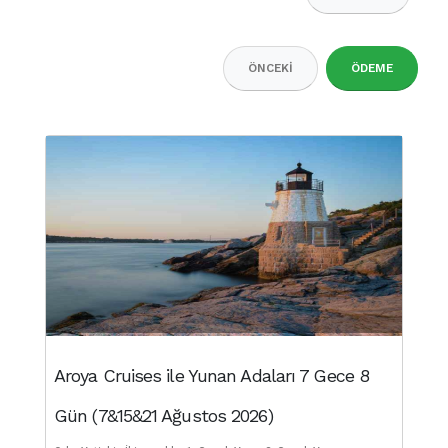
ÖNCEKI
ÖDEME
Aroya Cruises ile Yunan Adaları 7 Gece 8
Gün (7&15&21 Ağustos 2026)