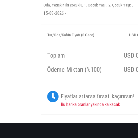
Oda, Yetişkin İki çocuklu, 1. Çocuk Yaşı , 2. Çocuk Yaşı: ,
15-08-2026 -
Tur/Oda/Kabin Fiyatı (8 Gece)
USD
Toplam
USD
Ödeme Miktarı (%100)
USD
Fiyatlar artarsa fırsatı kaçırırsın!
Bu harika oranlar yakında kalkacak