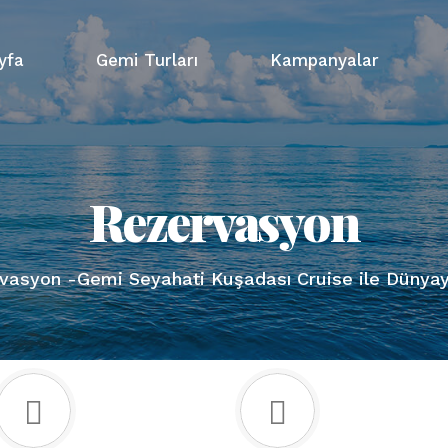
yfa
Gemi Turları
Kampanyalar
Rezervasyon
vasyon -Gemi Seyahati Kuşadası Cruise ile Dünyay