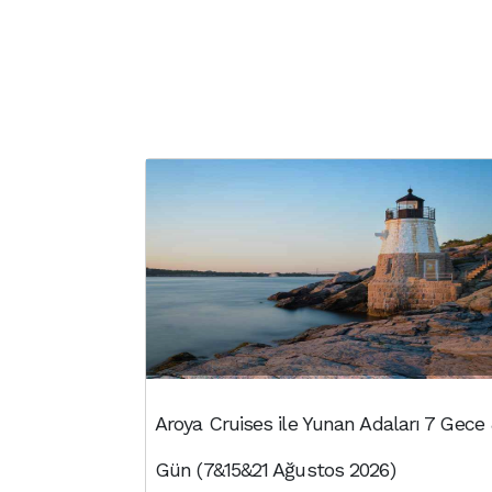
Aroya Cruises ile Yunan Adaları 7 Gece
Gün (7&15&21 Ağustos 2026)