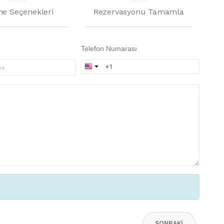
e Seçenekleri
Rezervasyonu Tamamla
Telefon Numarası
SONRAKI