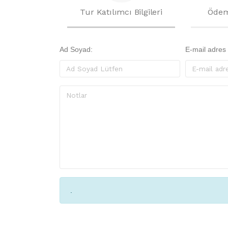
Tur Katılımcı Bilgileri
Ödem
Ad Soyad:
E-mail adres
.