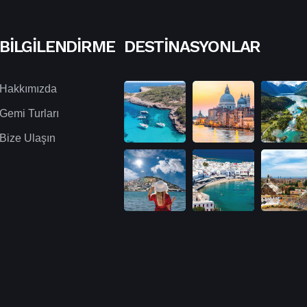
BILGILENDIRME
DESTINASYONLAR
Hakkımızda
Gemi Turları
Bize Ulaşın