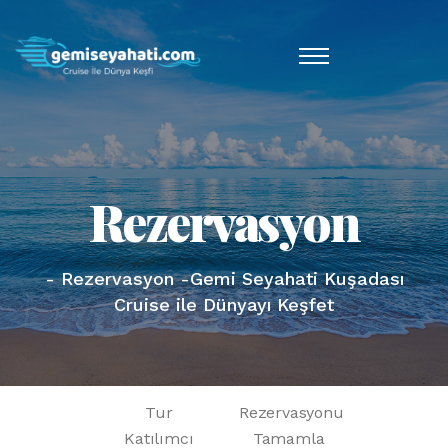
Rezervasyon
- Rezervasyon -Gemi Seyahati Kuşadası
Cruise ile Dünyayı Keşfet
Tur
Rezervasyonu
Katılımcı
Tamamla