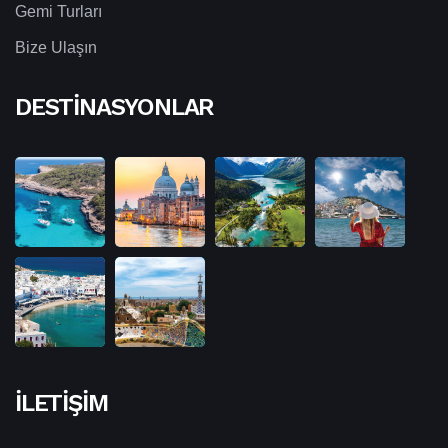
Gemi Turları
Bize Ulaşın
DESTINASYONLAR
İLETIŞIM