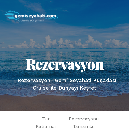
Rezervasyon
- Rezervasyon -Gemi Seyahati Kuşadası
Cruise ile Dünyayı Keşfet
Tur
Rezervasyonu
Katılımcı
Tamamla