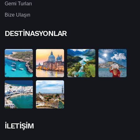
Gemi Turları
Bize Ulaşın
DESTINASYONLAR
İLETIŞIM