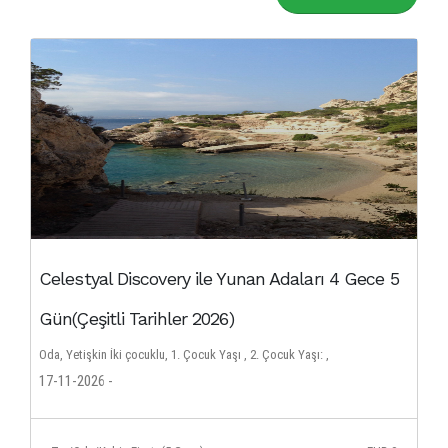
Celestyal Discovery ile Yunan Adaları 4 Gece 5
Gün(Çeşitli Tarihler 2026)
Oda, Yetişkin İki çocuklu, 1. Çocuk Yaşı , 2. Çocuk Yaşı: ,
17-11-2026 -