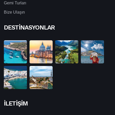
Gemi Turları
Bize Ulaşın
DESTINASYONLAR
İLETIŞIM