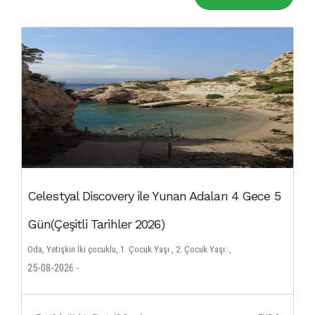
Celestyal Discovery ile Yunan Adaları 4 Gece 5
Gün(Çeşitli Tarihler 2026)
Oda, Yetişkin İki çocuklu, 1. Çocuk Yaşı , 2. Çocuk Yaşı: ,
25-08-2026 -