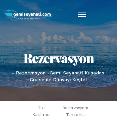
Rezervasyon
- Rezervasyon -Gemi Seyahati Kuşadası
Cruise ile Dünyayı Keşfet
Tur
Rezervasyonu
Katılımcı
Tamamla