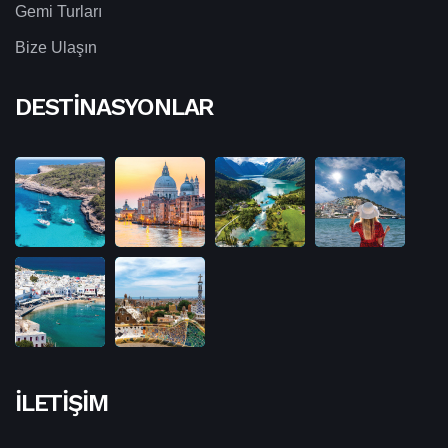
Gemi Turları
Bize Ulaşın
DESTINASYONLAR
İLETIŞIM