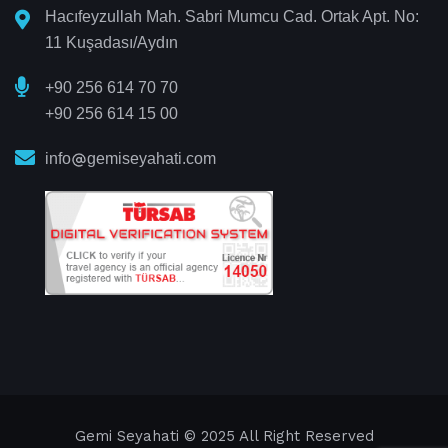
Hacıfeyzullah Mah. Sabri Mumcu Cad. Ortak Apt. No:
11 Kuşadası/Aydın
+90 256 614 70 70
+90 256 614 15 00
info
gemiseyahati.com
Gemi Seyahati
© 2025 All Right Reserved