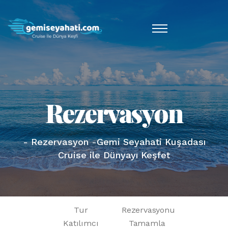
Rezervasyon
- Rezervasyon -Gemi Seyahati Kuşadası
Cruise ile Dünyayı Keşfet
Tur
Rezervasyonu
Katılımcı
Tamamla