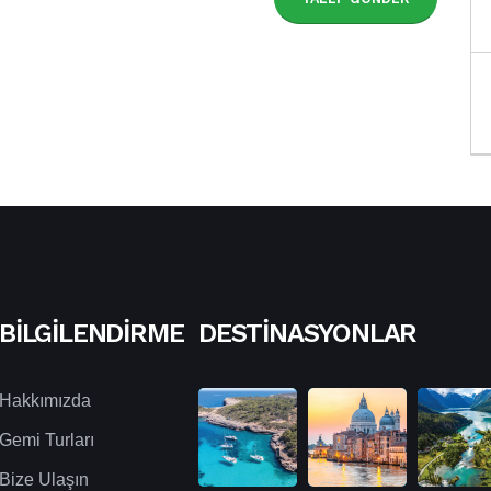
BILGILENDIRME
DESTINASYONLAR
Hakkımızda
Gemi Turları
Bize Ulaşın