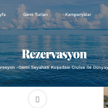
yfa
Gemi Turları
Kampanyalar
Rezervasyon
vasyon -Gemi Seyahati Kuşadası Cruise ile Dünyay