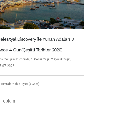
elestyal Discovery ile Yunan Adaları 3
ece 4 Gün(Çeşitli Tarihler 2026)
a, Yetişkin İki çocuklu, 1. Çocuk Yaşı , 2. Çocuk Yaşı: ,
5-07-2026 -
Tur/Oda/Kabin Fiyatı (4 Gece)
Toplam