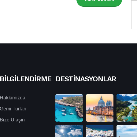
BILGILENDIRME
DESTINASYONLAR
Hakkımızda
Gemi Turları
Bize Ulaşın