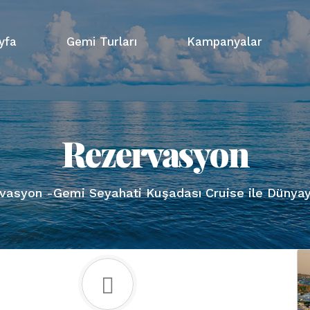
yfa
Gemi Turları
Kampanyalar
Rezervasyon
vasyon -Gemi Seyahati Kuşadası Cruise ile Dünyay