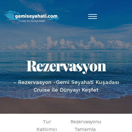
Rezervasyon
- Rezervasyon -Gemi Seyahati Kuşadası
Cruise ile Dünyayı Keşfet
Tur
Rezervasyonu
Katılımcı
Tamamla