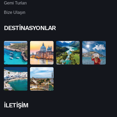
Gemi Turları
Bize Ulaşın
DESTINASYONLAR
İLETIŞIM