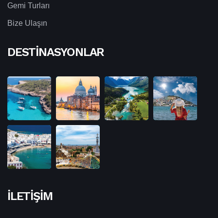
Gemi Turları
Bize Ulaşın
DESTINASYONLAR
İLETIŞIM