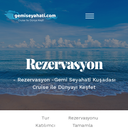
Rezervasyon
- Rezervasyon -Gemi Seyahati Kuşadası
Cruise ile Dünyayı Keşfet
Tur
Rezervasyonu
Katılımcı
Tamamla