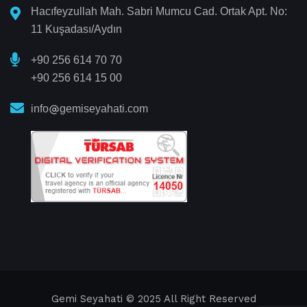
Hacıfeyzullah Mah. Sabri Mumcu Cad. Ortak Apt. No:
11 Kuşadası/Aydın
+90 256 614 70 70
+90 256 614 15 00
info
gemiseyahati.com
Gemi Seyahati
© 2025 All Right Reserved