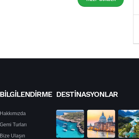
BILGILENDIRME
DESTINASYONLAR
Hakkımızda
Gemi Turları
Bize Ulaşın