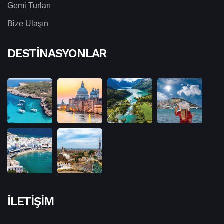
Gemi Turları
Bize Ulaşın
DESTINASYONLAR
İLETIŞIM