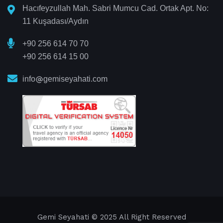
Hacıfeyzullah Mah. Sabri Mumcu Cad. Ortak Apt. No:
11 Kuşadası/Aydın
+90 256 614 70 70
+90 256 614 15 00
info
gemiseyahati.com
Gemi Seyahati
© 2025 All Right Reserved