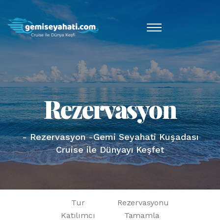
Rezervasyon
- Rezervasyon -Gemi Seyahati Kuşadası
Cruise ile Dünyayı Keşfet
Tur
Rezervasyonu
Katılımcı
Tamamla