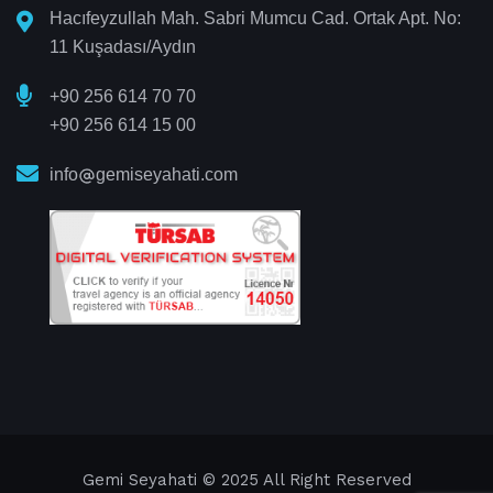
Hacıfeyzullah Mah. Sabri Mumcu Cad. Ortak Apt. No:
11 Kuşadası/Aydın
+90 256 614 70 70
+90 256 614 15 00
info
gemiseyahati.com
Gemi Seyahati
© 2025 All Right Reserved