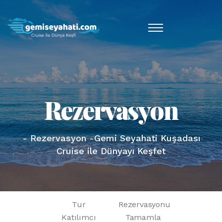
Rezervasyon
- Rezervasyon -Gemi Seyahati Kuşadası
Cruise ile Dünyayı Keşfet
Tur
Rezervasyonu
Katılımcı
Tamamla