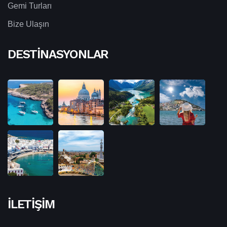
Gemi Turları
Bize Ulaşın
DESTINASYONLAR
İLETIŞIM