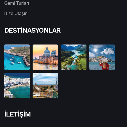
Gemi Turları
Bize Ulaşın
DESTINASYONLAR
İLETIŞIM