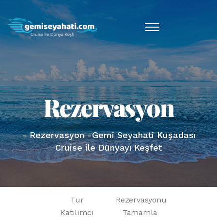
Rezervasyon
- Rezervasyon -Gemi Seyahati Kuşadası
Cruise ile Dünyayı Keşfet
Tur
Rezervasyonu
Katılımcı
Tamamla