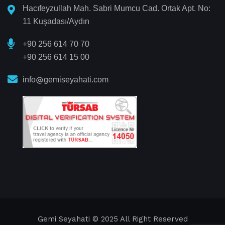
Hacıfeyzullah Mah. Sabri Mumcu Cad. Ortak Apt. No:
11 Kuşadası/Aydın
+90 256 614 70 70
+90 256 614 15 00
info
gemiseyahati.com
Gemi Seyahati
© 2025 All Right Reserved