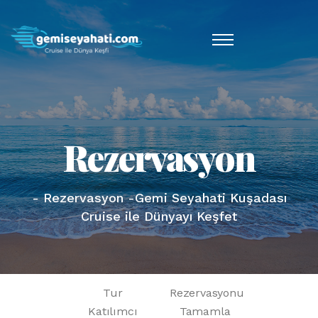
Rezervasyon
- Rezervasyon -Gemi Seyahati Kuşadası
Cruise ile Dünyayı Keşfet
Tur
Rezervasyonu
Katılımcı
Tamamla