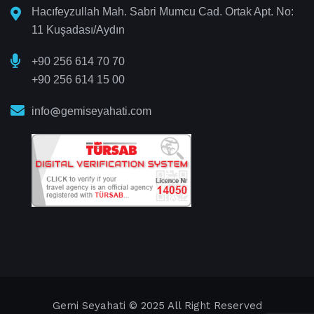
Hacıfeyzullah Mah. Sabri Mumcu Cad. Ortak Apt. No:
11 Kuşadası/Aydın
+90 256 614 70 70
+90 256 614 15 00
info
gemiseyahati.com
Gemi Seyahati
© 2025 All Right Reserved