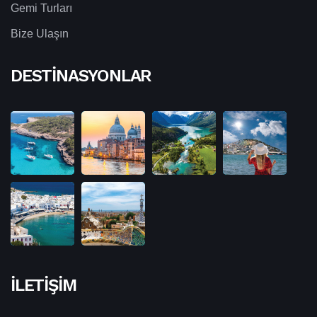
Gemi Turları
Bize Ulaşın
DESTINASYONLAR
İLETIŞIM