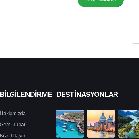
BILGILENDIRME
DESTINASYONLAR
Hakkımızda
Gemi Turları
Bize Ulaşın