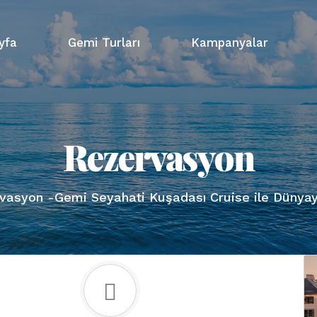
yfa
Gemi Turları
Kampanyalar
Rezervasyon
vasyon -Gemi Seyahati Kuşadası Cruise ile Dünyay