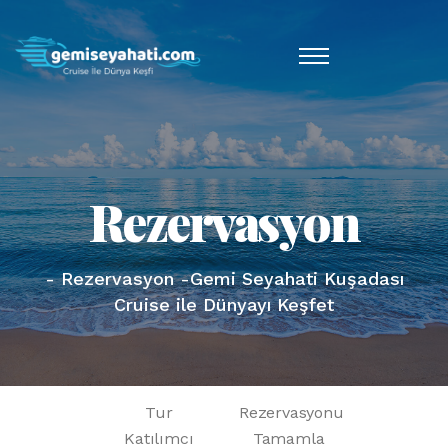
Rezervasyon
- Rezervasyon -Gemi Seyahati Kuşadası
Cruise ile Dünyayı Keşfet
Tur
Rezervasyonu
Katılımcı
Tamamla