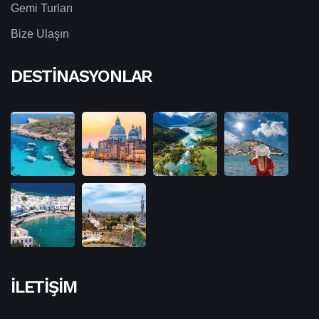
Gemi Turları
Bize Ulaşın
DESTINASYONLAR
İLETIŞIM