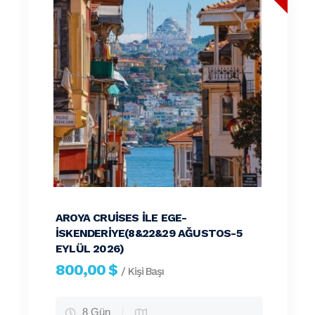
AROYA CRUISES ILE EGE-
İSKENDERIYE(8&22&29 AĞUSTOS-5
EYLÜL 2026)
800,00 $
/ Kişi Başı
8 Gün