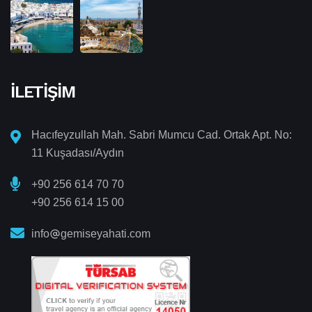
İLETIŞIM
Hacıfeyzullah Mah. Sabri Mumcu Cad. Ortak Apt. No:
11 Kuşadası/Aydın
+90 256 614 70 70
+90 256 614 15 00
info
gemiseyahati.com