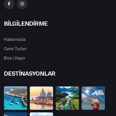
BILGILENDIRME
Hakkımızda
Gemi Turları
Bize Ulaşın
DESTINASYONLAR