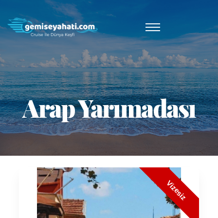
Arap Yarımadası
Vizesiz