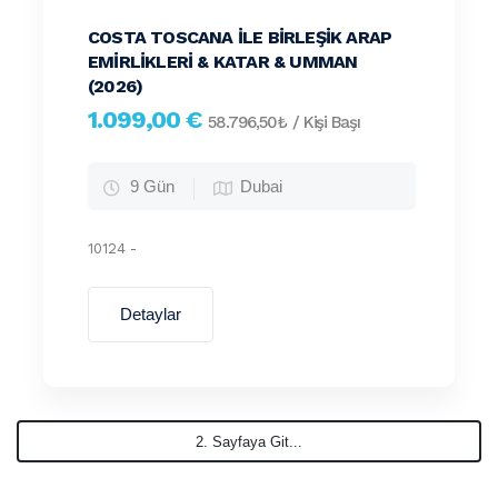
COSTA TOSCANA ILE BIRLEŞIK ARAP
EMIRLIKLERI & KATAR & UMMAN
(2026)
1.099,00 €
58.796,50₺
/ Kişi Başı
9 Gün
Dubai
10124 -
Detaylar
2. Sayfaya Git...