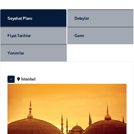
Seyahat Planı
Detaylar
Fiyat-Tarihler
Gemi
Yorumlar
İstanbul