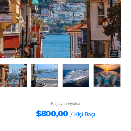
Başlayan Fiyatlar
$800,00
/ Kişi Başı