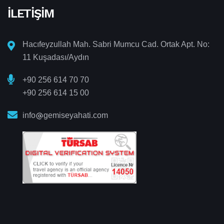
İLETIŞIM
Hacıfeyzullah Mah. Sabri Mumcu Cad. Ortak Apt. No:
11 Kuşadası/Aydın
+90 256 614 70 70
+90 256 614 15 00
info
gemiseyahati.com