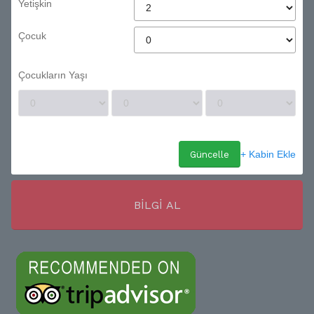
Yetişkin
Çocuk
Çocukların Yaşı
+ Kabin Ekle
Güncelle