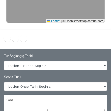
Leaflet
|
© OpenStreetMap contributors
Tur Başlangıç Tarihi
Servis Türü
Oda 1