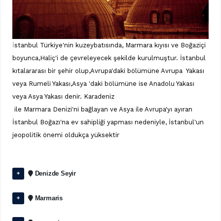
İ
stanbul Türkiye'nin kuzeybatısında, Marmara
kıyısı ve Boğaziçi
boyunca,Haliç'i de çevreleyecek şekilde kurulmuştur. İstanbul
kıtalararası bir şehir olup,Avrupa'daki bölümüne Avrupa Yakası
veya Rumeli Yakası,Asya 'daki bölümüne ise Anadolu Yakası
veya Asya Yakası denir. Karadeniz
ile Marmara Denizi'ni bağlayan ve Asya ile Avrupa'yı ayıran
İstanbul Boğazı'na ev sahipliği yapması nedeniyle, İstanbul'un
jeopolitik önemi oldukça yüksektir
Denizde Seyir
Marmaris