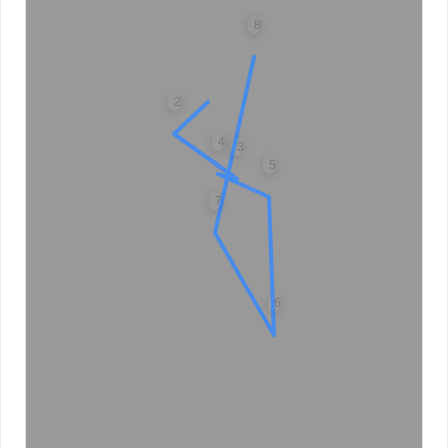
8
2
4
3
5
7
6