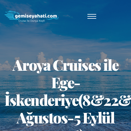
Aroya Cruises ile
Ege-
İskenderiye(8&22
Ağustos-5 Eylül