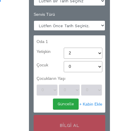
Servis Türü
Oda 1
Yetişkin
Çocuk
Çocukların Yaşı
+ Kabin Ekle
Güncelle