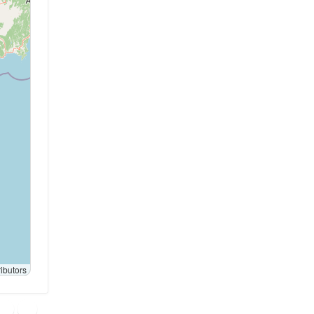
ibutors