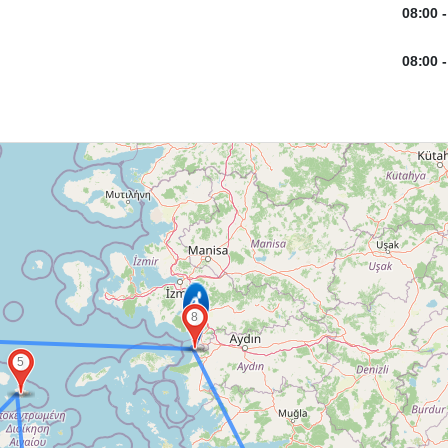
08:00
-
08:00
-
8
5