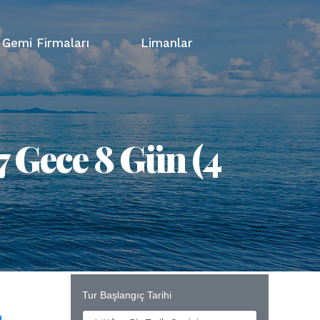
Gemi Firmaları
Limanlar
7 Gece 8 Gün (4
Tur Başlangıç Tarihi
ı