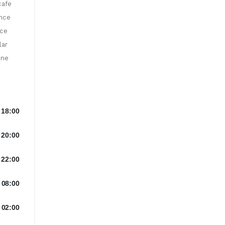
cafe
ence
ece
lar
ine
 18:00
 20:00
 22:00
08:00
02:00