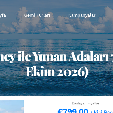
yfa
Gemi Turları
Kampanyalar
ney ile Yunan Adaları 
Ekim 2026)
Başlayan Fiyatlar
€799,00
/ Kişi Baş