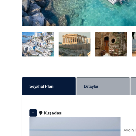
Seyahat Planı
Detaylar
Kuşadası
Aydın 