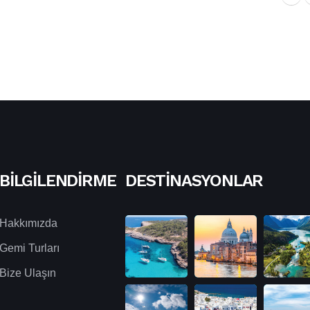
BILGILENDIRME
DESTINASYONLAR
Hakkımızda
Gemi Turları
Bize Ulaşın