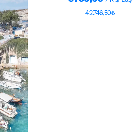
42.746,50₺