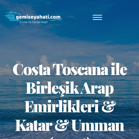
Costa Toscana ile
Birleşik Arap
Emirlikleri &
Katar & Umman