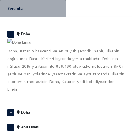
Yorumlar
Doha
Doha, Katar'ın başkenti ve en büyük şehridir. Şehir, ülkenin
doğusunda Basra Körfezi kıyısında yer almaktadır. Doha'nın
nüfusu 2015 yılı itibarı ile 956,460 olup ülke nüfusunun %40'ı
şehir ve banliyölerinde yaşamaktadır ve aynı zamanda ülkenin
ekonomik merkezidir. Doha, Katar'ın yedi belediyesinden
biridir.
Doha
Abu Dhabi