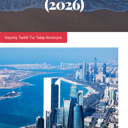
(2026)
Geçmiş Tarihli Tur Talep Alınmıyor.