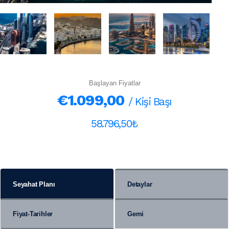
Başlayan Fiyatlar
€1.099,00
/ Kişi Başı
58.796,50₺
Seyahat Planı
Detaylar
Fiyat-Tarihler
Gemi