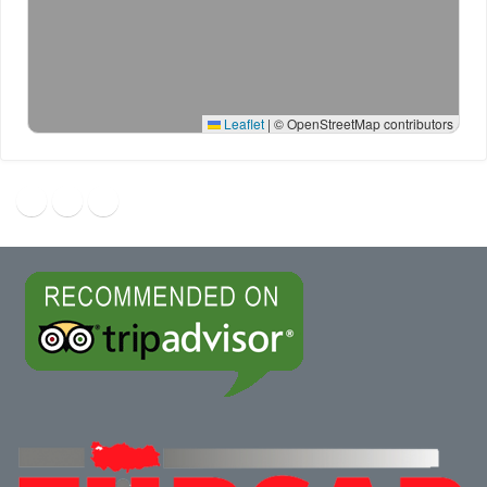
Leaflet
|
© OpenStreetMap contributors