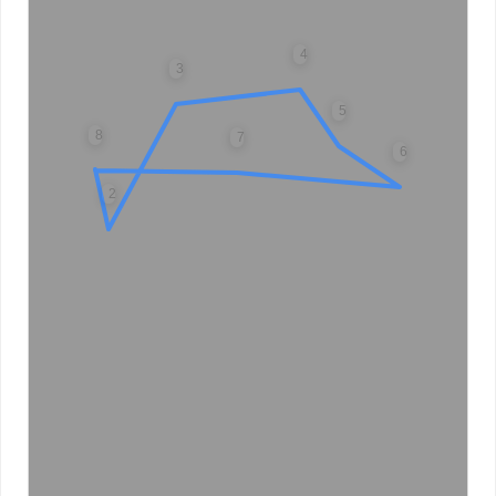
4
3
5
8
7
6
2