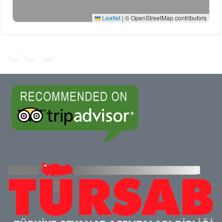
Leaflet
|
© OpenStreetMap contributors