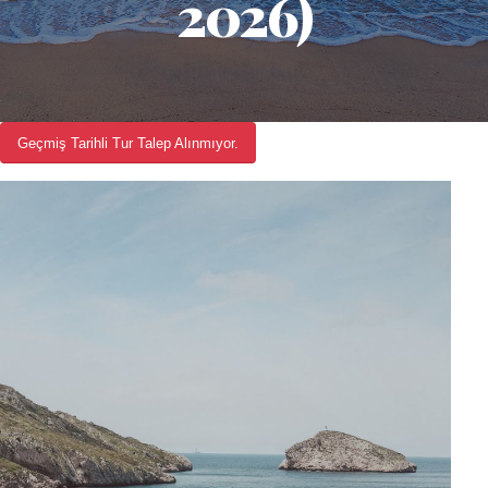
2026)
Geçmiş Tarihli Tur Talep Alınmıyor.