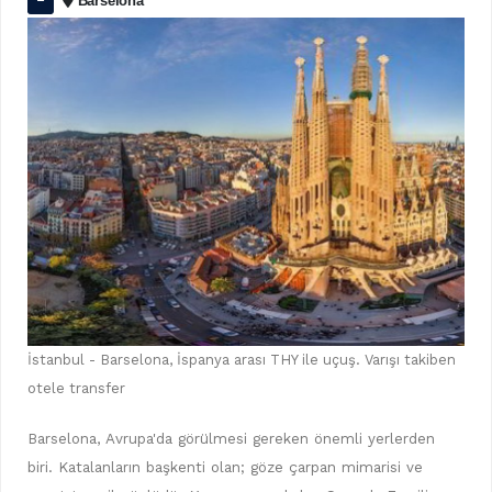
Barselona
İstanbul - Barselona, İspanya arası THY ile uçuş. Varışı takiben
otele transfer
Barselona, Avrupa'da görülmesi gereken önemli yerlerden
biri. Katalanların başkenti olan; göze çarpan mimarisi ve