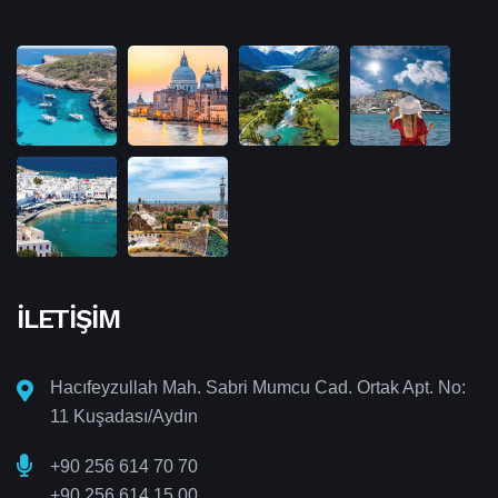
İLETIŞIM
Hacıfeyzullah Mah. Sabri Mumcu Cad. Ortak Apt. No:
11 Kuşadası/Aydın
+90 256 614 70 70
+90 256 614 15 00