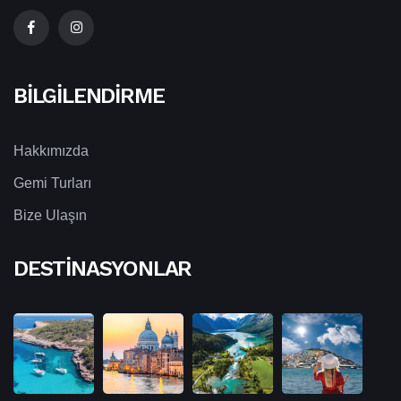
BILGILENDIRME
Hakkımızda
Gemi Turları
Bize Ulaşın
DESTINASYONLAR