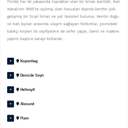
Förde) her iki yakasında toprakları olan bir liman kentidir. Kiel
Kanalı'nın 1895'te açılmış olan havuzları dışında kentte çok
gelişmiş bir ticari liman ve yat tesisleri bulunur. Kentin doğu
ve batı kıyıları arasında ulaşım sağlayan feribotlar, çevredeki
balıkçı köyleri ile sayfiyelere de sefer yapar. Gemi ve makine
yapımı başlıca sanayi kollarıdır.
Kopenhag
Denizde Seyir
Hellesytl
Alesund
Flam