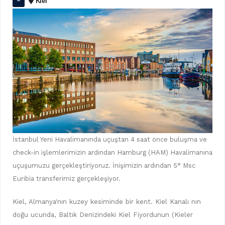
Kiel
İstanbul Yeni Havalimanında uçuştan 4 saat önce buluşma ve
check-in işlemlerimizin ardından Hamburg (HAM) Havalimanına
uçuşumuzu gerçekleştiriyoruz. İnişimizin ardından 5* Msc
Euribia transferimiz gerçekleşiyor.
Kiel, Almanya'nın kuzey kesiminde bir kent. Kiel Kanalı nın
doğu ucunda, Baltık Denizindeki Kiel Fiyordunun (Kieler