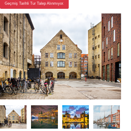
Geçmiş Tarihli Tur Talep Alınmıyor.